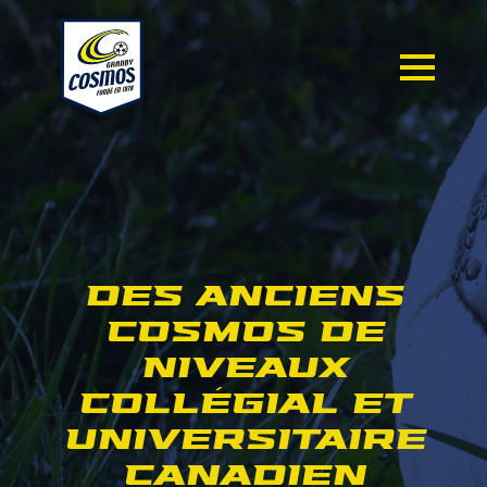
DES ANCIENS
COSMOS DE
NIVEAUX
COLLÉGIAL ET
UNIVERSITAIRE
CANADIEN