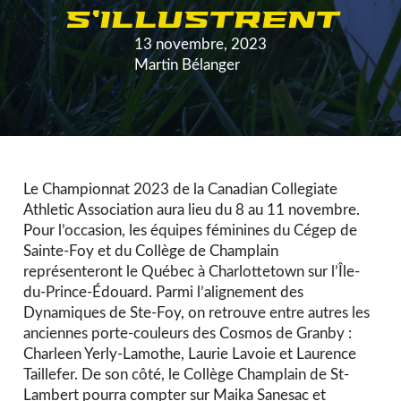
S’ILLUSTRENT
13 novembre, 2023
Martin Bélanger
Le Championnat 2023 de la Canadian Collegiate
Athletic Association aura lieu du 8 au 11 novembre.
Pour l’occasion, les équipes féminines du Cégep de
Sainte-Foy et du Collège de Champlain
représenteront le Québec à Charlottetown sur l’Île-
du-Prince-Édouard. Parmi l’alignement des
Dynamiques de Ste-Foy, on retrouve entre autres les
anciennes porte-couleurs des Cosmos de Granby :
Charleen Yerly-Lamothe, Laurie Lavoie et Laurence
Taillefer. De son côté, le Collège Champlain de St-
Lambert pourra compter sur Maika Sanesac et