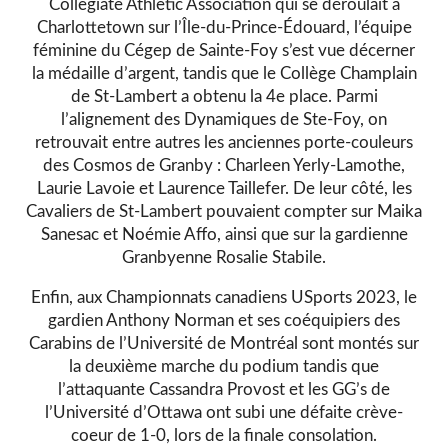
Collegiate Athletic Association qui se déroulait à
Charlottetown sur l’Île-du-Prince-Édouard, l’équipe
féminine du Cégep de Sainte-Foy s’est vue décerner
la médaille d’argent, tandis que le Collège Champlain
de St-Lambert a obtenu la 4e place. Parmi
l’alignement des Dynamiques de Ste-Foy, on
retrouvait entre autres les anciennes porte-couleurs
des Cosmos de Granby : Charleen Yerly-Lamothe,
Laurie Lavoie et Laurence Taillefer. De leur côté, les
Cavaliers de St-Lambert pouvaient compter sur Maika
Sanesac et Noémie Affo, ainsi que sur la gardienne
Granbyenne Rosalie Stabile.
Enfin, aux Championnats canadiens USports 2023, le
gardien Anthony Norman et ses coéquipiers des
Carabins de l’Université de Montréal sont montés sur
la deuxième marche du podium tandis que
l’attaquante Cassandra Provost et les GG’s de
l’Université d’Ottawa ont subi une défaite crève-
coeur de 1-0, lors de la finale consolation.