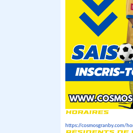
HORAIRES
Les horaires de nos différents
https://cosmosgranby.com/hor
RÉSIDENTS DE 