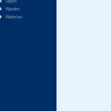
Upton
Warden
Waterloo