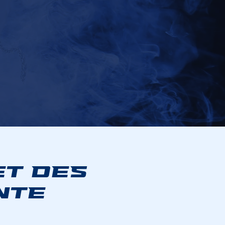
ET DES
NTE