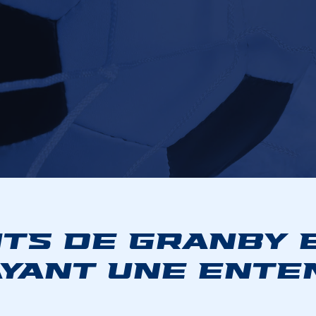
TS DE GRANBY 
AYANT UNE ENTE