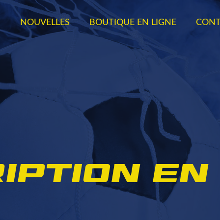
S
NOUVELLES
BOUTIQUE EN LIGNE
CONT
iption en