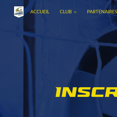
ACCUEIL
CLUB
PARTENAIRE
Inscr