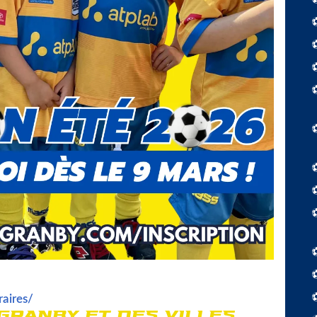
 programmes offerts sont disponibles au
aires/
.
GRANBY ET DES VILLES