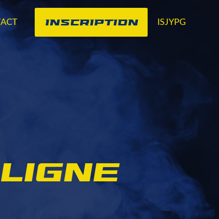
INSCRIPTION
ACT
ISJYPG
 ligne