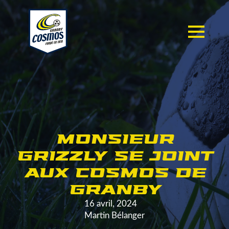
MONSIEUR
GRIZZLY SE JOINT
AUX COSMOS DE
GRANBY
16 avril, 2024
Martin Bélanger