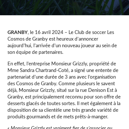
GRANBY
, le 16 avril 2024 – Le Club de soccer Les
Cosmos de Granby est heureux d’annoncer
aujourd’hui, l’arrivée d’un nouveau joueur au sein de
son équipe de partenaires.
En effet, l’entreprise Monsieur Grizzly, propriété de
Mme Sandra Chartrand-Coté, a signé une entente de
partenariat d’une durée de 3 ans avec l’organisation
des Cosmos de Granby.
Comme plusieurs le savent
déjà, Monsieur Grizzly, situé sur la rue Denison Est à
Granby, est principalement reconnu pour son offre de
desserts glacés de toutes sortes. Il met également à la
disposition de sa clientèle une très grande variété de
produits gourmands et de mets prêts-à-manger.
« Monsieur Grizzly est vraiment fier de s’associer au